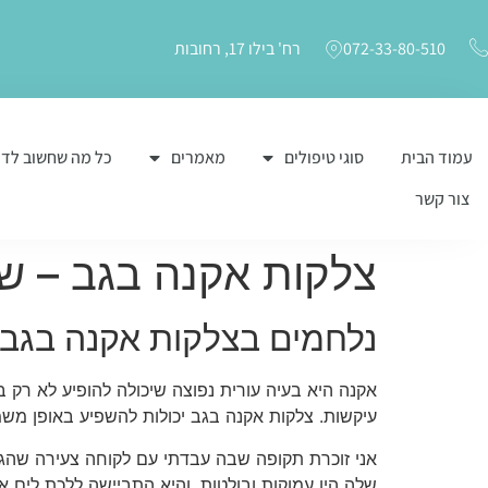
072-33-80-510
רח' בילו 17, רחובות
עמוד הבית
סוגי טיפולים
מאמרים
כל מה שחשוב לד
צור קשר
צלקות אקנה בגב – ש
נלחמים בצלקות אקנה בגב:
אקנה היא בעיה עורית נפוצה שיכולה להופיע לא רק 
עיקשות. צלקות אקנה בגב יכולות להשפיע באופן משמ
אני זוכרת תקופה שבה עבדתי עם לקוחה צעירה שהגי
שלה היו עמוקות ובולטות, והיא התביישה ללכת לים או