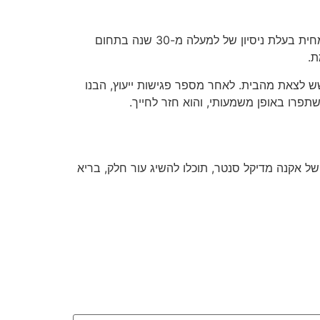
אחד היתרונות הבולטים של אקנה מדיקל סנטר הוא הגישה האישית והמקיפה לכל מטופל. כרמי, בעלת הקליניקה, היא מומחית בעלת ניסיון של למעלה מ-30 שנה בתחום
ת.
ש לצאת מהבית. לאחר מספר פגישות ייעוץ, הבנו
תפרו באופן משמעותי, והוא חזר לחייך.
ל אקנה מדיקל סנטר, תוכלו להשיג עור חלק, בריא