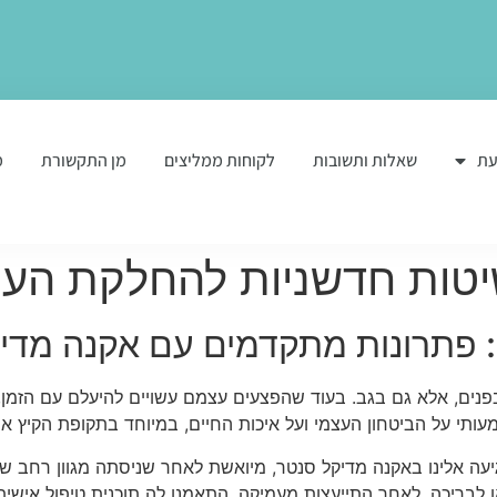
עת
שאלות ותשובות
לקוחות ממליצים
מן התקשורת
מ
יטות חדשניות להחלקת העו
 פתרונות מתקדמים עם אקנה מדי
בפנים, אלא גם בגב. בעוד שהפצעים עצמם עשויים להיעלם עם הזמן
עותי על הביטחון העצמי ועל איכות החיים, במיוחד בתקופת הקיץ א
עה אלינו באקנה מדיקל סנטר, מיואשת לאחר שניסתה מגוון רחב ש
 לבריכה. לאחר התייעצות מעמיקה, התאמנו לה תוכנית טיפול אישית ש