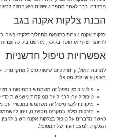
מתקדם. כבר לאחר מספר טיפולים היא החלה לראות 
הבנת צלקות אקנה בגב
צלקות אקנה נוצרות כתוצאה מתהליך דלקתי בעור. כאש
להיווצר עודף או חוסר בקולגן, מה שמוביל להיווצרות
אפשרויות טיפול חדשניות
למרבה המזל, קיימות כיום שיטות טיפול מתקדמות ו
באופן אישי לכל מטופל:
פילינג כימי: טיפול זה משתמש בתמיסות כימי
טיפול לייזר: קרני לייזר ממוקדות משמשות כדי
מיקרונידלינג: טיפול זה משתמש במכשיר עם מחט
הזרקות מילוי: במקרים מסוימים, ניתן להשתמש 
כאשר מדברים על טיפול בצלקות אקנה חשוב להבין ש
הצלקות ולמצב העור של המטופל.