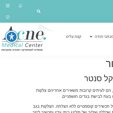
כתבי תודה
קצת עלינו
ר
קל סנטר
, הם לעיתים קרובות משאירים אחריהם צלקות
ו בעת לבישת בגדים חושפניים.
ל תכשירים קוסמטיים ללא הצלחה. הצלקות בגב
כללה שילוב של פילינג כימי עדין ומכשיר לייזר