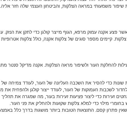
שיפור משמעותי במראה הצלקות, והביטחון העצמי שלה חזר אליה.
ר פצע אקנה עמוק מרפא, הגוף מייצר קולגן כדי לתקן את הנזק. עם ז
 צלקות. קיימים מספר סוגים של צלקות אקנה, כולל צלקות אטרופיות 
יעילות להחלקת העור ולשיפור מראה הצלקות. אקנה מדיקל סנטר מת
ות שונות כדי להסיר את השכבה העליונה של העור, לעודד צמיחה ש
 לחדור לשכבות העמוקות של העור, לעודד ייצור קולגן ולהפחית את מ
ים זעירות כדי ליצור פציעות זעירות בעור, מה שמגרה את תהליך הרי
בחומרי מילוי כדי למלא צלקות שקועות ולהחליק את פני העור.
אין פתרון קסם. התוצאות הטובות ביותר מושגות בדרך כלל באמצע