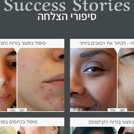
Success Stories
סיפורי הצלחה