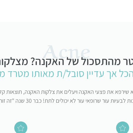
Acne
טר מהתסכול של האקנה? מצלקו
הכל אך עדיין סובל/ת מאותו מטרד מ
א שירפא את פצעי האקנה ויעלים את צלקות האקנה, תוצאות קלי
עיות עור שרופאי עור לא יכולים לתת! כבר 30 שנה "זה זורם בעורקנו"!