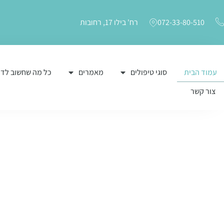
072-33-80-510
רח' בילו 17, רחובות
עמוד הבית
סוגי טיפולים
מאמרים
כל מה שחשוב לד
צור קשר