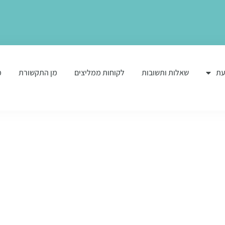
עת
שאלות ותשובות
לקוחות ממליצים
מן התקשורת
מ