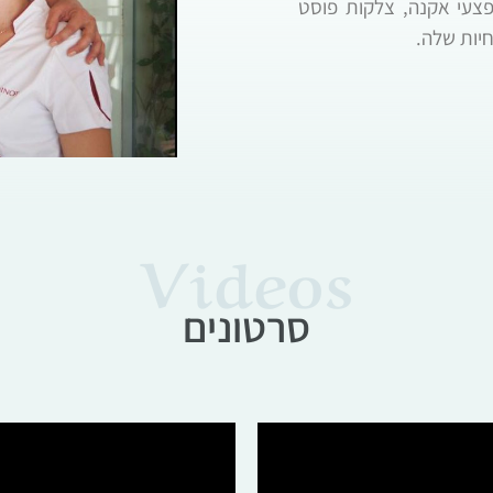
פצעי אקנה, צלקות פוסט
יות שלה.
Videos
סרטונים