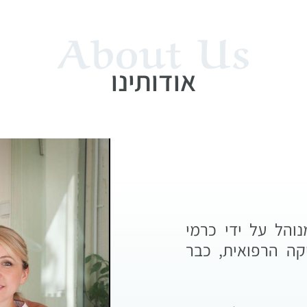
About Us
אודותינו
והל על ידי כרמי
קה הרפואית, כבר