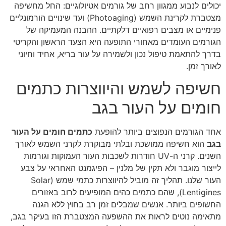
יכולים לנבוע ממגוון רחב של גורמים אטיולוגיים: החל מחשיפה
מצטברת לקרינת השמש (Photoaging) ועד שינויים הורמונליים
פנימיים או מצבים רפואיים דלקתיים. ההבנה המעמיקה של
הגורמים העומדים מאחורי התופעה היא הצעד הראשון והקריטי
בדרך להתאמת טיפול נכון ולשמירה על עור בריא, אחיד וחיוני
לאורך זמן.
חשיפה לשמש והיווצרות כתמים
חומים על העור בגב
אחד הגורמים הנפוצים ביותר להופעת
כתמים חומים על העור
בגב
הוא חשיפה ממושכת ובלתי מבוקרת לקרני השמש לאורך
השנים. קרני ה-UV חודרות לשכבות העור העמוקות וגורמות
לייצור מוגבר ולא תקין של מלנין – הפיגמנט האחראי על צבע
העור שלנו. תהליך זה מוביל להיווצרות כתמי שמש (Solar
Lentigines), שהם כתמים כהים המופיעים לרוב באזורים
החשופים ביותר. אנשים שמבלים זמן רב בחוץ ללא הגנה
מתאימה נוטים לראות את ההשפעה המצטברת הזו בעיקר בגב,