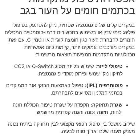
בכתמים חומים על העור בגב
במקרים קלים של פיגמנטציה שטחית, ניתן להסתפק בטיפולי
פילינג כימי עדין או בשימוש בתכשירים דרמו-קוסמטיים המכילים
חומרים להבהרת העור כגון חומצה קוג'ית או ויטמין C. עם זאת,
במקרים מורכבים ועמוקים יותר, קיימות כיום אפשרויות
טכנולוגיות מתקדמות המציעות תוצאות מרשימות:
טיפולי לייזר:
שימוש בלייזר מסוג Q-Switch או CO2
לתיקון נזקי שמש ופירוק מוקדי פיגמנטציה.
פוטותרפיה (IPL):
טיפול באמצעות הבזקי אור הממוקדים
בכתמי המלנין ומסייעים להבהרתם.
שגרת תחזוקה:
הקפדה על שגרת טיפוח הכוללת הזנה
ולחות, תזונה נכונה והגנה קפדנית מהשמש.
שילוב מושכל בין טיפול רפואי מקצועי לבין תחזוקה ביתית נכונה
מעניק מענה שלם וארוך טווח לבעיה.