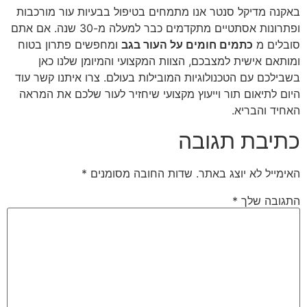
באקנה מדיקל סנטר אנו מתמחים בטיפול בבעיות עור מורכבות
ופתרונות אסתטיים מתקדמים כבר למעלה מ-30 שנה. אם אתם
סובלים מ
כתמים חומים על העור בגב
ומחפשים פתרון בטוח
ומותאם אישית למצבכם, הצוות המקצועי והמיומן שלנו כאן
בשבילכם עם הטכנולוגיות המובילות בעולם. צרו איתנו קשר עוד
היום לתיאום תור וייעוץ מקצועי שיחזיר לעור שלכם את המראה
האחיד והבריא.
כתיבת תגובה
האימייל לא יוצג באתר.
שדות החובה מסומנים
*
התגובה שלך
*