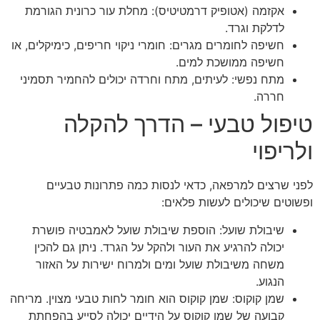
אקזמה (אטופיק דרמטיטיס): מחלת עור כרונית הגורמת
לדלקת וגרד.
חשיפה לחומרים מגרים: חומרי ניקוי חריפים, כימיקלים, או
חשיפה ממושכת למים.
מתח נפשי: לעיתים, מתח וחרדה יכולים להחמיר תסמיני
חררה.
טיפול טבעי – הדרך להקלה
ולריפוי
לפני שרצים למרפאה, כדאי לנסות כמה פתרונות טבעיים
ופשוטים שיכולים לעשות פלאים:
שיבולת שועל: הוספת שיבולת שועל לאמבטיה פושרת
יכולה להרגיע את העור ולהקל על הגרד. ניתן גם להכין
משחה משיבולת שועל ומים ולמרוח ישירות על האזור
הנגוע.
שמן קוקוס: שמן קוקוס הוא חומר לחות טבעי מצוין. מריחה
קבועה של שמן קוקוס על הידיים יכולה לסייע בהפחתת