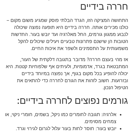
חררה בידיים
התחושה המציקה הזו, הגרד הבלתי פוסק שמגיע משום מקום –
כולנו מכירים אותה. חררה בידיים היא תופעה נפוצה שיכולה
לנבוע ממגוון גורמים, החל מאלרגיה ועד יובש בעור. החדשות
הטובות הן שישנם פתרונות טבעיים ויעילים שיכולים להקל
משמעותית על התסמינים ולשפר את איכות החיים.
אז מהי בעצם חררה? מדובר בתגובה דלקתית של העור,
המתבטאת בגרד, אדמומיות, ולעיתים אף שלפוחיות קטנות. היא
יכולה להופיע בכל מקום בגוף, אך נפוצה במיוחד בידיים
ובזרועות. חשוב לזהות את הגורם לחררה כדי להתאים את
הטיפול הנכון.
גורמים נפוצים לחררה בידיים:
אלרגיה: תגובה לחומרים כמו ניקל, בשמים, חומרי ניקוי, או
צמחים מסוימים.
יובש בעור: חוסר לחות בעור עלול לגרום לגירוי וגרד.