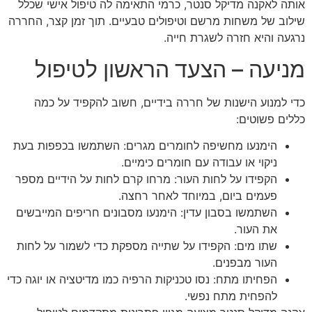
אותה לאקנה מדיקל סנטר, כרמי התאימה לה טיפול אישי שכלל
שילוב של משחות מרשם וטיפולים טבעיים. תוך זמן קצר, החררה
נרגעה והיא חזרה לשגרת חייה.
מניעה – הצעד הראשון לטיפול
כדי למנוע הישנות של חררה בידיים, חשוב להקפיד על כמה
כללים פשוטים:
הימנעו מחשיפה לחומרים מגרים: השתמשו בכפפות בעת
ניקוי או עבודה עם חומרים כימיים.
הקפידו על לחות העור: מרחו קרם לחות על הידיים מספר
פעמים ביום, במיוחד לאחר רחצה.
השתמשו בסבון עדין: הימנעו מסבונים חריפים המייבשים
את העור.
שתו מים: הקפידו על שתייה מספקת כדי לשמור על לחות
העור מבפנים.
הפחיתו מתח: נסו טכניקות הרפיה כמו מדיטציה או יוגה כדי
להפחית מתח נפשי.