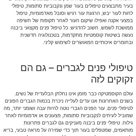
בעיר מתבצעים טיפולים בעור שמן ונקבוביות סתומות, טיפולי
לחות לעור יבש, הרגעת עור רגיש וסובל מאדמומיות, טיפול
בפצעי אקנה ואפילו שיקום העור לאחר תקופות של חשיפה
ממושכת לשמש. חשוב להדגיש: כל טיפול פנים מקצועי ביבנה
נעשה בשיטות קוסמטיות מתקדמות, בטכנולוגיה חדשנית
ובחומרים איכותיים המאושרים לשימוש קליני.
טיפולי פנים לגברים – גם הם
זקוקים לזה
עולם הקוסמטיקה כבר מזמן אינו נחלתן הבלעדית של נשים.
בשנים האחרונות אנו עדים לעלייה ניכרת בכמות הגברים הפונים
לטיפולי פנים. עור הפנים הגברי נוטה להיות עבה ושומני יותר, מה
שמוביל לעיתים לנקבוביות סתומות, פצעונים או אדמומיות לאחר
גילוח. טיפולי פנים ביבנה מעניקים גם לגברים פתרונות
מותאמים, שמטפלים בעור תוך כדי שמירה על מראה טבעי, בריא