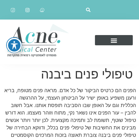
טיפולי פנים ביבנה
הפנים הם כרטיס הביקור של כל אדם. מראה פנים מטופח, בריא
ורענן משפיע באופן ישיר על הביטחון העצמי, על ההרגשה
הכללית וגם על האופן שבו הסביבה תופסת אותנו. אבל חשוב
להבין – עור הפנים אינו נשאר נקי, מתוח וזוהר מעצמו. הוא דורש
טיפול שוטף, תשומת לב ותמיכה מקצועית. לכן יותר ויותר אנשים
מבינים את החשיבות של טיפולי פנים בכלל, ודווקא הבחירה של
טיפולי פנים ביבנה צוברת תאוצה בזכות המרכזים הקוסמטיים