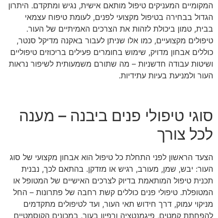
המקומיים המעניקים טיפול מותאם אישית, נגיש ומתקדם. היתרון
הגדול בבחירה בטיפול מקצועי לפנים, לעומת טיפוח עצמאי
בבית, טמון ביכולת לזהות את הצרכים האמיתיים של העור.
טיפולים מקצועיים, כמו אלו שניתן לעבור באקנה מדיקל סנטר,
כוללים אבחון מדויק, שימוש בחומרים פעילים בריכוזים טיפוליים
ושיטות עבודה חדשניות – מה שתורם משמעותית לשיפור נראות
העור ולמניעת בעיות עתידיות.
סוגי טיפולי פנים ביבנה – מענה
לכל צורך
הצעד הראשון לפני התחלת כל טיפול הוא אבחון מקצועי של סוג
העור: יבש, שמן, מעורב, רגיש או מזדקן. בהתאם לכך, נבנית
תכנית טיפול המותאמת בדיוק לצרכים האישיים של המטופל או
המטופלת. טיפולי פנים כוללים קשת רחבה של פתרונות – החל
מניקוי עמוק, דרך חידוש תאי העור, ועד לטיפולים מתקדמים
להפחתת קמטים, פיגמנטציה ורפיון בעור. במכונים הקוסמטיים