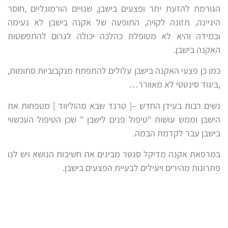
הגורמת להזעת יתר ופצעים בישבן, שנויים הורמונליים ,חוסר
היגיינה, תזונה לקויה, התופעה של אקנה בישבן לא נעימה
ובמידה והיא לא מטופלת כהלכה יכולה לגרום להתפשטות
האקנה בישבן.
כמו כן פצעי האקנה בישבן עלולים להתפתח מנקבוביות סתומות,
,ביגוד סינטטי לא מאוורר…
נשים רבות בעידן החדש –[ טרנד שבא מהוליווד ] מטפחות את
הישבן וממש עושות "טיפול פנים לישבן " שכן הטיפול העכשווי
בישבן עבר לקדמת הבמה.
במרפאת אקנה מדיקל סנטר מבינים את חשיבות הנושא ויש לנו
פתרונות מהירים ויעילים לבעיית הפצעים בישבן.