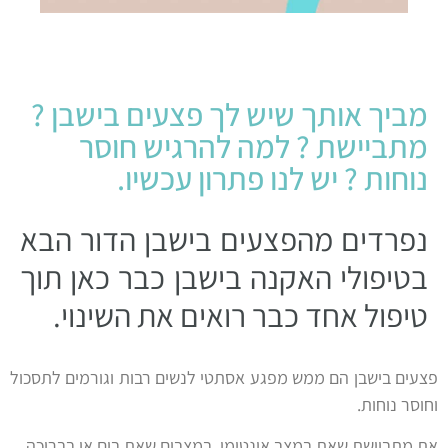
מביך אותך שיש לך פצעים בישבן ?
מתביישת ? למה להרגיש חוסר
נוחות ? יש לנו פתרון עכשיו.
נפרדים מהפצעים בישבן הדור הבא
בטיפולי האקנה בישבן כבר כאן תוך
טיפול אחד כבר רואים את השינוי.
פצעים בישבן הם ממש מפגע אסתטי לנשים רבות וגורמים לתסכול
וחוסר נוחות.
את מתביישת שאת במצב אינטימי ,במצבים שאת בים או בבריכה