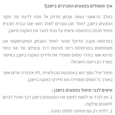
איך מטפלים בפצעים המביכים בישבן?
בשלב הראשוני נעשה אבחון מדויק אל מנת לדעת מה מקור
הפצעים בישבן, לאחר מכן עוברים לשלב השני שבו נבנית תוכנית
טיפול חכמה בהתאמה אישית על מנת למגר את האקנה מישבן.
במרפאת אקנה מדיקל סנטר לאחר האבחון המיקרוסקופי אנו
משתמשים בפורמולות ריפוי פורצות דרך ובשילוב של אור כחול
מרפא אשר בתדר מסוים משמיד את חיידקי האקנה בישבן. באישור
משרד הבריאות הישראלי.
טיפול יעיל נוסף הוא באמצעות טכנולוגיית IPL אינפרה אדום אשר
באורך גל מסוים משמידה את חיידקי האקנה בישבן.
טיפים לגבי טיפול בפצעים בישבן :
1. אין לגרד או לנסות לפוצץ את הפצעונים בישבן דבר שיכול לגרום
לחטטים וצלקות .
2. ללכת רק עם תחתוני 100% כותנה .