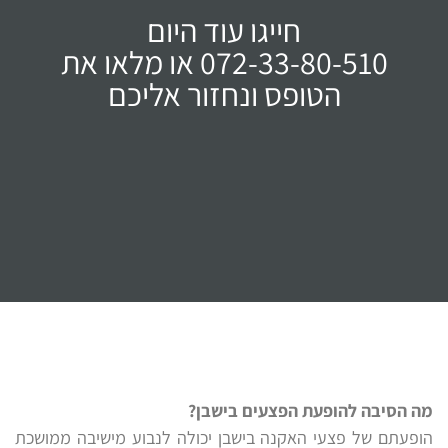
חייגו עוד היום
072-33-80-510 או מלאו את
הטופס ונחזור אליכם
מה הסיבה להופעת הפצעים בישבן?
הופעתם של פצעי האקנה בישבן יכולה לנבוע מישיבה ממושכת