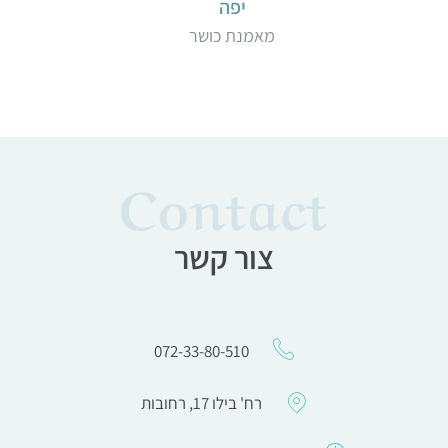
נועה
חיילת
Contact
צור קשר
072-33-80-510
רח' בילו 17, רחובות