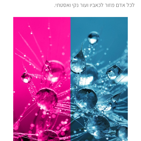
לכל אדם מזור לכאביו ועור נקי ואסטתי.