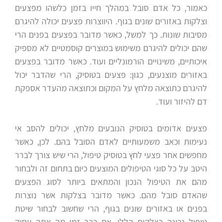
כאמור, כל אדם סובל במהלך חייו בזמן כלשהו מפצעים
וצלקות באזורים שונים בגוף. היווצרות פצעים יכולה להיגרם
מסיבות שונות. כך למשל, כאשר מדובר בפצעים בפנים הרי
שהם יכולים להיגרם משימוש במוצרים קוסמטיים לא מספיק
איכותיים, משינויים הורמונליים ועוד. כאשר מדובר בפצעים
באזורים מוצנעים, כגון: פצעים בטוסיק, הרי שהדבר יכול
להיגרם כתוצאה מלחץ על המקום וכתוצאה מהעדר אספקת
דם להיזור ועוד.
פצעים אדומים בטוסיק הנובעים מלחץ, יכולים להסב אי
נעימות וכאב משמעותיים לאדם הסובל בהם. לכן, כאשר
מחפשים אחר פצעי לחץ בטוסיק טיפול, הרי שיש צורך לברר
היטב על כל סוגי הטיפולים המוצעים כיום בתחום זה ולבחור
מהם את הטיפול הנכון והמתאים ביותר לסוג הפצעים
שהאדם סובל מהם. כאשר מדובר בצלקות אשר נוצרות
בפנים או באזורים שונים בגוף, הרי שחשוב לבחור שיטת
טיפול נכונה בצלקות הללו. אם כבר זמן מה אתה עסוק