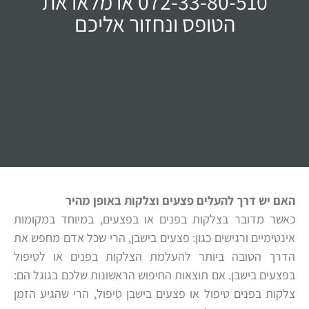
072-33-80-510 או מלאו את
הטופס ונחזור אליכם
האם יש דרך להעלים פצעים וצלקות באופן מהיר
כאשר מדובר בצלקות בפנים או בפצעים, במיוחד במקומות
אינטימיים ורגישים כגון: פצעים בישבן, הרי שכל אדם מחפש את
הדרך הטובה ביותר להעלמת הצלקות בפנים או לטיפול
בפצעים בישבן. אם תוצאות החיפוש הראשונות שלכם בגוגל הם:
צלקות בפנים טיפול או פצעים בישבן טיפול, הרי שהגיע הזמן