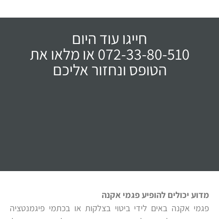
חייגו עוד היום
072-33-80-510 או מלאו את
הטופס ונחזור אליכם
מדוע יכולים להופיע פגמי אקנה
פגמי אקנה באים לידי ביטוי בצלקות או בכתמי פיגמנטציה