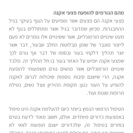
מהם הגורמים להופעת פצעי אקנה
פצעי אקנה הם פצעים אשר מופיעים על הגוף בעיקר בגיל
ההתבגרות. מכיוון שמדובר בגיל אשר מתחוללים בגוף לא
מעט שינויים הורמונליים, אשר ששינויים אלו גומרים לא פעם
לייצור מוגבר של שומן מבלוטות החלב שבעור, דבר אשר
יוצר תהליך דלקתי בעור ובסופו של דבר אף גורם לכך
שפצעי אקנה יופיעו על האזור בעור בו חל תהליך זה. מלבד
שינויים הורמונליים אשר מהווים גורם משמעותי להופעת
אקנה, הרי שישנם סיבות נוספות שיכולות לגרום לאקנה
להופיע על העור כגון: תקופת ההיריון אצל נשים, נטילת
תרופות שונות ועוד.
הטיפול הרפואי הנפוץ ביותר כיום להעלמת אקנה הינו טיפול
באמצעות כדורים מיוחדים. אולם, חשוב מאוד לדעת בטרם
בוחרים בטיפול זה, שלכדורים ישנם תופעות לוואי לא
פשוטות ובין היתר, הם יכולים לפגוע בתפקודי הכבד. במהלך