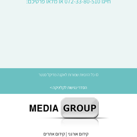
חייגו 072-33-80-510 או מלאו פרטיכם:
© כל הזכויות שמורות לאקנה מדיקל סנטר
הסדרי נגישות לקליניקה >
קידום אורגני
|
קידום אתרים