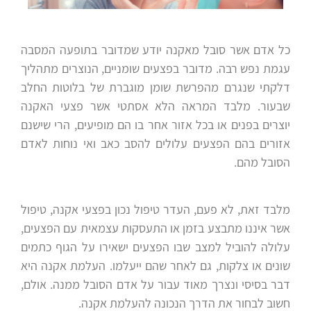
כל אדם אשר סובל מאקנה יודע שמדובר בתופעה המסבה
עגמת נפש רבה. מדובר בפצעים שומניים, הנוצרים מתהליך
דלקתי שנגרם מהפרשת שומן מוגברת של בלוטות החלב
שבעור. מלבד המראה הלא אסתטי אשר פצעי האקנה
יוצרים בפנים או בכל אזור אחר בו הם מופיעים, הרי שישנם
אזורים בהם הפצעים עלולים להסב כאב ואי נוחות לאדם
הסובל מהם.
מלבד זאת, לא פעם, העדר טיפול נכון בפצעי אקנה, טיפול
אשר איננו מתבצע בזמן או התעסקות עצמאית עם הפצעים,
עלולה להוביל למצב שבו הפצעים ישאירו על הגוף כתמים
שונים או צלקות, גם לאחר שהם ייעלמו. העלמת אקנה היא
דבר בסיסי ונצרך מאוד עבור על אדם הסובל ממנה. אולם,
חשוב לבחור את הדרך הנכונה להעלמת אקנה.