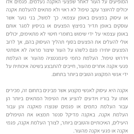
המופיעים על העור לאחר שפצעי האקנה נעלמים. פגמים אלו
יכולים להיווצר עקב טיפול לא ראוי ולא מתאים להעלמת אקנה
או עיסוק בפצעים באופן עצמאי. כך למשל, בני נוער אשר
עוסקים באופן תדיר בפיצוץ הפצעים או בניסיון למגר אותם
באופן עצמאי על ידי שימוש בחומרי חיטוי לא מתאימים, יכולים
אולי להעלים את הפצעים בסוף תהליך העיסוק בהם, אך לרוב
הפצעים יותירו פגם כלשהו על העור שיצור מראה לא אסתטי
וידרוש טיפול. העלמת כתמי פיגמנטציה מהעור או העלמת
פגעי אקנה אחרים מהעור, חייבים להתבצע בשיטה איכותית על
ידי אנשי המקצוע הטובים ביותר בתחום.
אקנה היא עיסוק לאנשי מקצוע אשר מבינים בתחום זה, מכירים
אותו על בוריו ויודעים להציע את הטיפול המתאים ביותר הן
עבור העלמת כתמים או פגמים שנוצרו מאקנה והן עבור
העלמת אקנה. באקנה מדיקל סנטר תמצאו את הטיפולים
היעילים, האיכותיים והטובים ביותר, לצורך העלמת אקנה, פגמי
אקנה או פגעי אקנה מהעור.